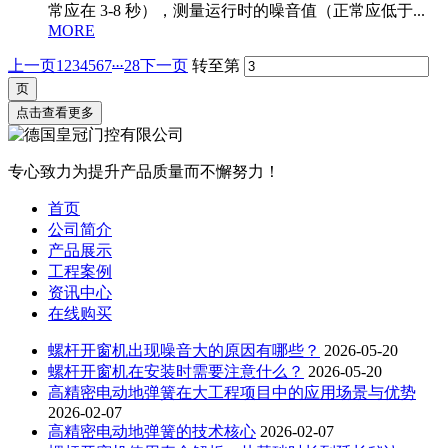
常应在 3-8 秒），测量运行时的噪音值（正常应低于...
MORE
...
上一页
1
2
3
4
5
6
7
28
下一页
转至第
点击查看更多
专心致力为提升产品质量而不懈努力！
首页
公司简介
产品展示
工程案例
资讯中心
在线购买
螺杆开窗机出现噪音大的原因有哪些？
2026-05-20
螺杆开窗机在安装时需要注意什么？
2026-05-20
高精密电动地弹簧在大工程项目中的应用场景与优势
2026-02-07
高精密电动地弹簧的技术核心
2026-02-07