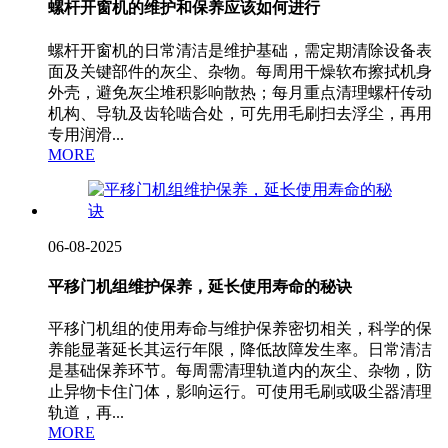
螺杆开窗机的维护和保养应该如何进行
螺杆开窗机的日常清洁是维护基础，需定期清除设备表
面及关键部件的灰尘、杂物。每周用干燥软布擦拭机身
外壳，避免灰尘堆积影响散热；每月重点清理螺杆传动
机构、导轨及齿轮啮合处，可先用毛刷扫去浮尘，再用
专用润滑...
MORE
06-08-2025
平移门机组维护保养，延长使用寿命的秘诀
平移门机组的使用寿命与维护保养密切相关，科学的保
养能显著延长其运行年限，降低故障发生率。日常清洁
是基础保养环节。每周需清理轨道内的灰尘、杂物，防
止异物卡住门体，影响运行。可使用毛刷或吸尘器清理
轨道，再...
MORE