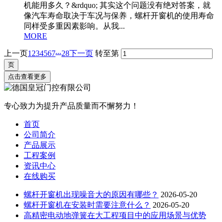
机能用多久？&rdquo; 其实这个问题没有绝对答案，就
像汽车寿命取决于车况与保养，螺杆开窗机的使用寿命
同样受多重因素影响。从我...
MORE
...
上一页
1
2
3
4
5
6
7
28
下一页
转至第
点击查看更多
专心致力为提升产品质量而不懈努力！
首页
公司简介
产品展示
工程案例
资讯中心
在线购买
螺杆开窗机出现噪音大的原因有哪些？
2026-05-20
螺杆开窗机在安装时需要注意什么？
2026-05-20
高精密电动地弹簧在大工程项目中的应用场景与优势