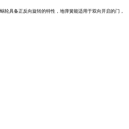
蜗轮具备正反向旋转的特性，地弹簧能适用于双向开启的门，