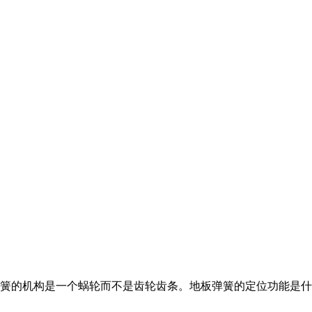
簧的机构是一个蜗轮而不是齿轮齿条。地板弹簧的定位功能是什么