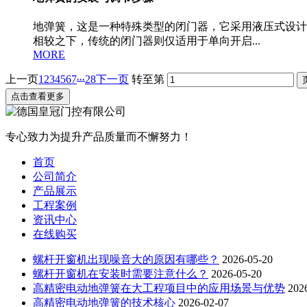
地弹簧，这是一种特殊类型的闭门器，它采用液压式设计
相较之下，传统的闭门器则仅适用于单向开启...
MORE
...
上一页
1
2
3
4
5
6
7
28
下一页
转至第
点击查看更多
专心致力为提升产品质量而不懈努力！
首页
公司简介
产品展示
工程案例
资讯中心
在线购买
螺杆开窗机出现噪音大的原因有哪些？
2026-05-20
螺杆开窗机在安装时需要注意什么？
2026-05-20
高精密电动地弹簧在大工程项目中的应用场景与优势
202
高精密电动地弹簧的技术核心
2026-02-07