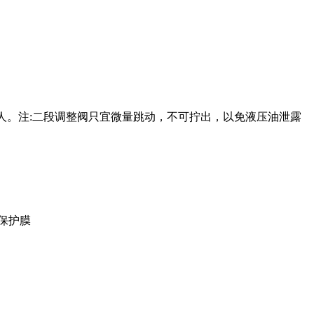
防止夹人。注:二段调整阀只宜微量跳动，不可拧出，以免液压油泄露
保护膜