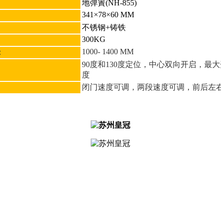
地弹簀(NH-855)
341×78×60 MM
不锈钢+铸铁
300KG
1000- 1400 MM
：
90度和130度定位，中心双向开启，最大
度
闭门速度可调，两段速度可调，前后左