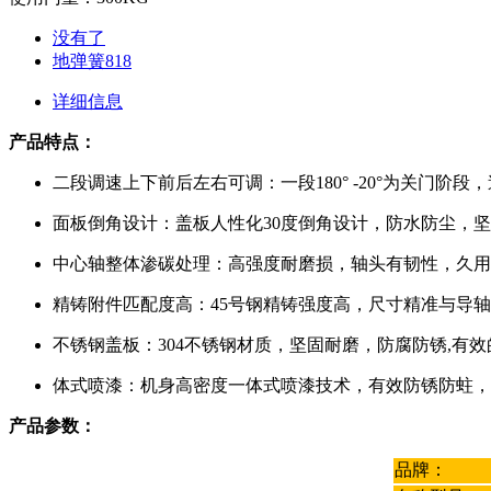
没有了
地弹簧818
详细信息
产品特点：
二段调速上下前后左右可调：一段180° -20°为关门阶
面板倒角设计：盖板人性化30度倒角设计，防水防尘，
中心轴整体渗碳处理：高强度耐磨损，轴头有韧性，久用
精铸附件匹配度高：45号钢精铸强度高，尺寸精准与导
不锈钢盖板：304不锈钢材质，坚固耐磨，防腐防锈,有
体式喷漆：机身高密度一体式喷漆技术，有效防锈防蛀，
产品参数：
品牌：