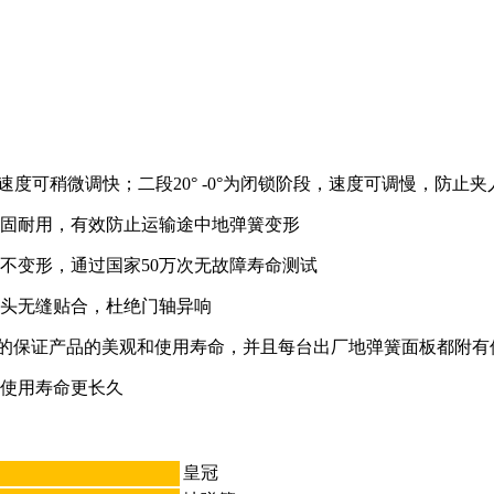
段，速度可稍微调快；二段20° -0°为闭锁阶段，速度可调慢，
坚固耐用，有效防止运输途中地弹簧变形
不变形，通过国家50万次无故障寿命测试
轴头无缝贴合，杜绝门轴异响
效的保证产品的美观和使用寿命，并且每台出厂地弹簧面板都附有
使用寿命更长久
皇冠