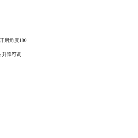
开启角度180
右升降可调