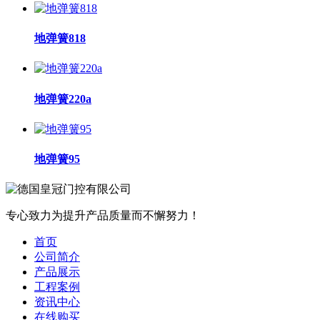
地弹簧818
地弹簧220a
地弹簧95
专心致力为提升产品质量而不懈努力！
首页
公司简介
产品展示
工程案例
资讯中心
在线购买