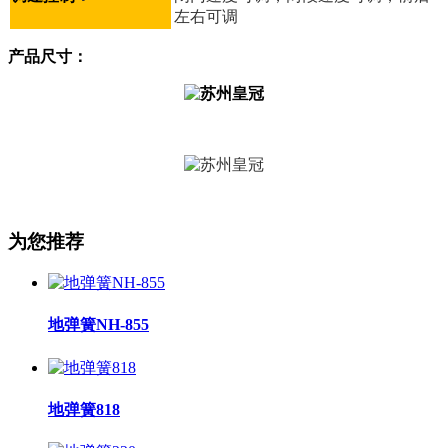
左右可调
产品尺寸：
为您推荐
地弹簧NH-855
地弹簧818