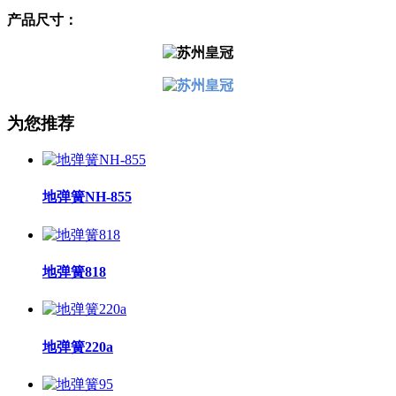
产品尺寸：
为您推荐
地弹簧NH-855
地弹簧818
地弹簧220a